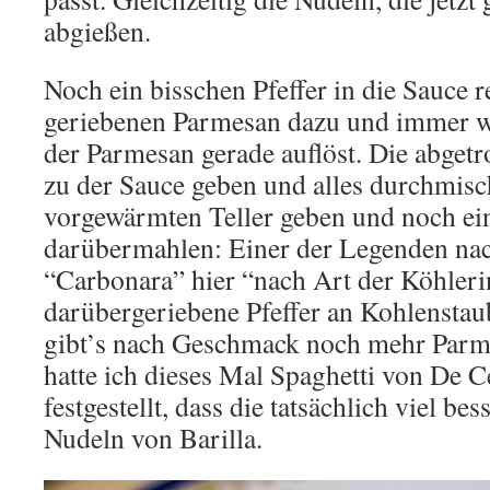
abgießen.
Noch ein bisschen Pfeffer in die Sauce 
geriebenen Parmesan dazu und immer we
der Parmesan gerade auflöst. Die abget
zu der Sauce geben und alles durchmisc
vorgewärmten Teller geben und noch ein
darübermahlen: Einer der Legenden nac
“Carbonara” hier “nach Art der Köhlerin
darübergeriebene Pfeffer an Kohlenstau
gibt’s nach Geschmack noch mehr Parme
hatte ich dieses Mal Spaghetti von De 
festgestellt, dass die tatsächlich viel be
Nudeln von Barilla.