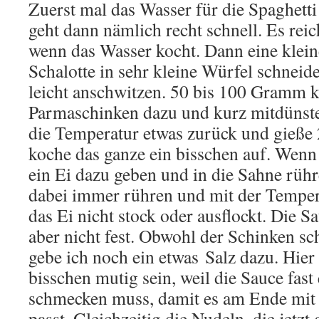
Zuerst mal das Wasser für die Spaghetti
geht dann nämlich recht schnell. Es rei
wenn das Wasser kocht. Dann eine klei
Schalotte in sehr kleine Würfel schneid
leicht anschwitzen. 50 bis 100 Gramm k
Parmaschinken dazu und kurz mitdünste
die Temperatur etwas zurück und gieße
koche das ganze ein bisschen auf. Wenn 
ein Ei dazu geben und in die Sahne rühr
dabei immer rühren und mit der Temper
das Ei nicht stock oder ausflockt. Die Sa
aber nicht fest. Obwohl der Schinken sch
gebe ich noch ein etwas Salz dazu. Hie
bisschen mutig sein, weil die Sauce fast
schmecken muss, damit es am Ende mit
passt. Gleichzeitig die Nudeln, die jetzt 