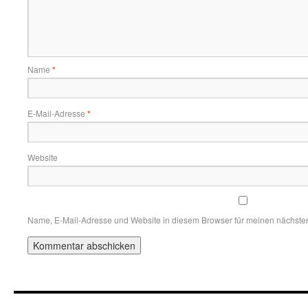
Name
*
E-Mail-Adresse
*
Website
Name, E-Mail-Adresse und Website in diesem Browser für meinen nächste