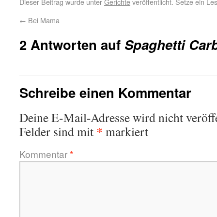
Dieser Beitrag wurde unter
Gerichte
veröffentlicht. Setze ein L
←
Bei Mama
2 Antworten auf
Spaghetti Car
Schreibe einen Kommentar
Deine E-Mail-Adresse wird nicht veröffe
*
Felder sind mit
markiert
Kommentar
*