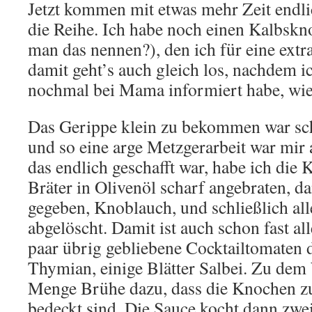
Jetzt kommen mit etwas mehr Zeit endli
die Reihe. Ich habe noch einen Kalbskn
man das nennen?), den ich für eine ext
damit geht’s auch gleich los, nachdem i
nochmal bei Mama informiert habe, wie
Das Gerippe klein zu bekommen war sch
und so eine arge Metzgerarbeit war mir 
das endlich geschafft war, habe ich die
Bräter in Olivenöl scharf angebraten, 
gegeben, Knoblauch, und schließlich al
abgelöscht. Damit ist auch schon fast all
paar übrig gebliebene Cocktailtomaten 
Thymian, einige Blätter Salbei. Zu dem
Menge Brühe dazu, dass die Knochen zu
bedeckt sind. Die Sauce kocht dann zwei