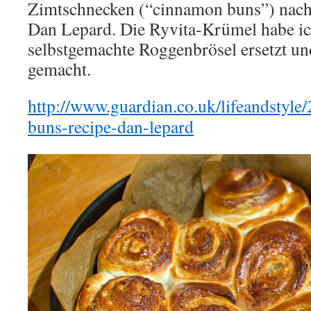
Zimtschnecken (“cinnamon buns”) nach
Dan Lepard. Die Ryvita-Krümel habe i
selbstgemachte Roggenbrösel ersetzt un
gemacht.
http://www.guardian.co.uk/lifeandstyl
buns-recipe-dan-lepard