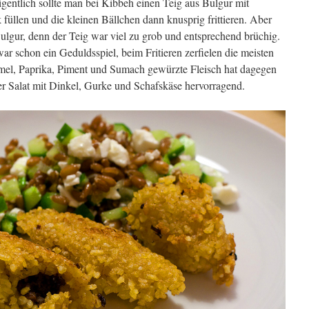
gentlich sollte man bei Kibbeh einen Teig aus Bulgur mit
llen und die kleinen Bällchen dann knusprig frittieren. Aber
ulgur, denn der Teig war viel zu grob und entsprechend brüchig.
ar schon ein Geduldsspiel, beim Fritieren zerfielen die meisten
el, Paprika, Piment und Sumach gewürzte Fleisch hat dagegen
er Salat mit Dinkel, Gurke und Schafskäse hervorragend.