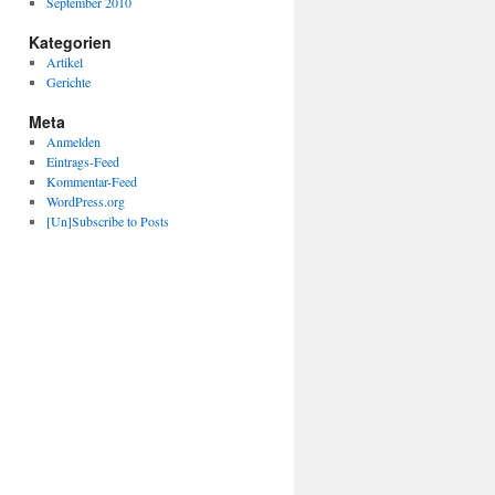
September 2010
Kategorien
Artikel
Gerichte
Meta
Anmelden
Eintrags-Feed
Kommentar-Feed
WordPress.org
[Un]Subscribe to Posts