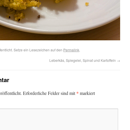
fentlicht. Setze ein Lesezeichen auf den
Permalink
.
Leberkäs, Spiegelei, Spinat und Kartoffeln
→
tar
*
öffentlicht.
Erforderliche Felder sind mit
markiert