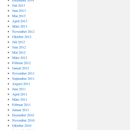
Dezember 2014
Juli 2013
Juni 2013
Mai 2013
April 2013
März 2013
November 2012
Oktober 2012
Juli 2012
Juni 2012
Mai 2012
März 2012
Februar 2012
Januar 2012
November 2011
September 2011
August 2011
Juni 2011
April 2011
März 2011
Februar 2011
Januar 2011
Dezember 2010
November 2010
Oktober 2010