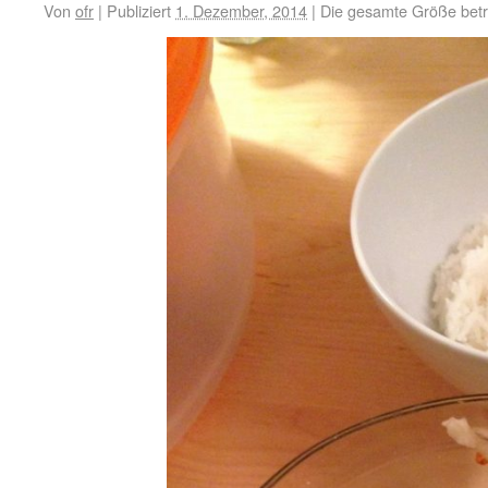
Von
ofr
|
Publiziert
1. Dezember, 2014
|
Die gesamte Größe bet